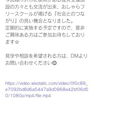
設の方々とも交流が出来、おしゃらフ
リースクールが掲げる『社会とのつな
がり』の良い機会となりました。
定期的に実施する予定ですので、是非
ご興味ある方はご参加お待ちしており
ます☆
見学や相談を希望される方は、DMより
お問い合わせください😊
https://video.wixstatic.com/video/0f0c89_
e7092bd8d6a5447a9d0968e42bf06d5
0/1080p/mp4/file.mp4