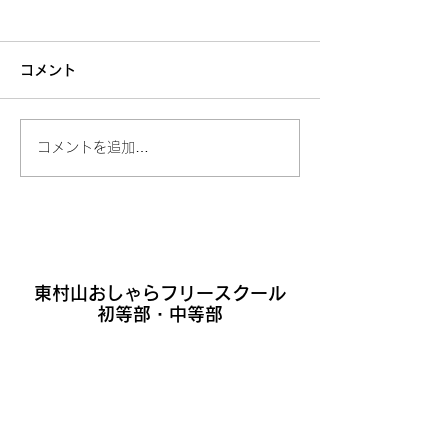
コメント
コメントを追加…
東村山おしゃら
フリースクール
​
​初等部・中等部
見学体験の申込はこちら