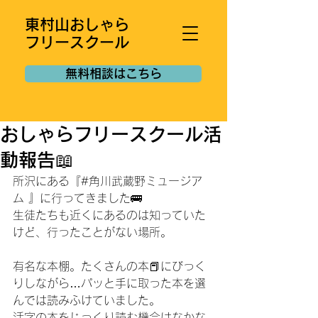
東村山おしゃら
フリースクール
無料相談はこちら
おしゃらフリースクール活
動報告📖
所沢にある『#角川武蔵野ミュージア
ム 』に行ってきました🚌
生徒たちも近くにあるのは知っていた
けど、行ったことがない場所。
有名な本棚。たくさんの本📕にびっく
りしながら…パッと手に取った本を選
んでは読みふけていました。
活字の本をじっくり読む機会はなかな