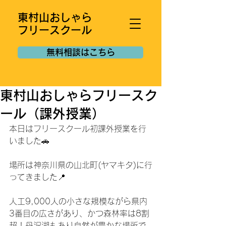
東村山おしゃら
フリースクール
無料相談はこちら
東村山おしゃらフリースク
ール（課外授業）
本日はフリースクール初課外授業を行
いました🚗
場所は神奈川県の山北町(ヤマキタ)に行
ってきました📍
人工9,000人の小さな規模ながら県内
3番目の広さがあり、かつ森林率は8割
超！丹沢湖もあり自然が豊かな場所で