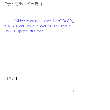
#子ども第三の居場所
https://video.wixstatic.com/video/0f0c89_
e928762a09c246f8b205637144d696
9f/1080p/mp4/file.mp4
コメント
コメントを追加…