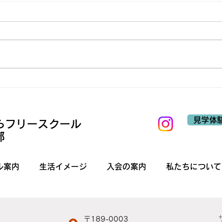
見学体
ら
フリースクール
部
ル案内
生活イメージ
入会の案内
私たちについて
〒189-0003